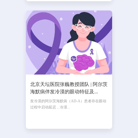
北京天坛医院张巍教授团队 | 阿尔茨
海默病伴发冷漠的眼动特征及...
发冷漠的阿尔茨海默病（AD-A）患者存在眼动
过程中启动延迟，冷漠...