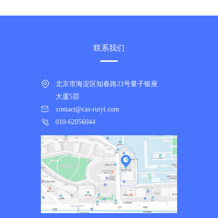
联系我们
北京市海淀区知春路23号量子银座
大厦5层
contact@cas-ruiyi.com
010-62056044