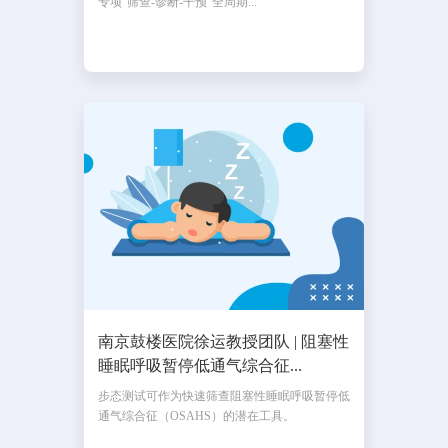
专项“筛查-诊断-干预”全周期...
南京鼓楼医院徐运教授团队 | 阻塞性
睡眠呼吸暂停低通气综合征...
步态测试可作为快速筛查阻塞性睡眠呼吸暂停低
通气综合征（OSAHS）的潜在工具。